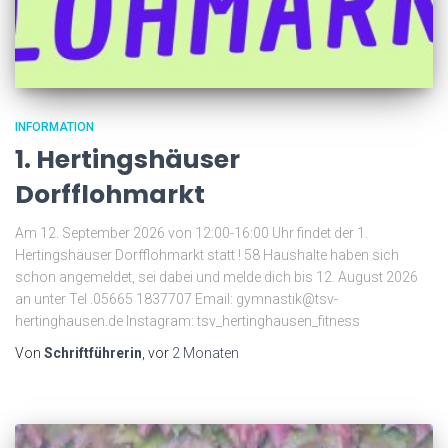
INFORMATION
1. Hertingshäuser
Dorfflohmarkt
Am 12. September 2026 von 12:00-16:00 Uhr findet der 1.
Hertingshäuser Dorfflohmarkt statt ! 58 Haushalte haben sich
schon angemeldet, sei dabei und melde dich bis 12. August 2026
an unter Tel .05665 1837707 Email: gymnastik@tsv-
hertinghausen.de Instagram: tsv_hertinghausen_fitness
Von
Schriftführerin
, vor
2 Monaten