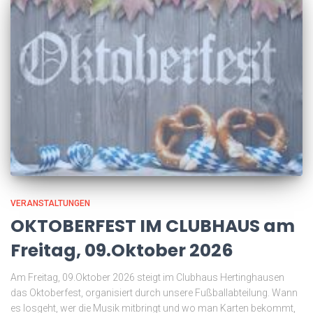
VERANSTALTUNGEN
OKTOBERFEST IM CLUBHAUS am
Freitag, 09.Oktober 2026
Am Freitag, 09.Oktober 2026 steigt im Clubhaus Hertinghausen
das Oktoberfest, organisiert durch unsere Fußballabteilung. Wann
es losgeht, wer die Musik mitbringt und wo man Karten bekommt,