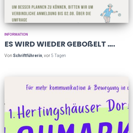
INFORMATION
ES WIRD WIEDER GEBOßELT ….
Von
Schriftführerin
, vor
5 Tagen